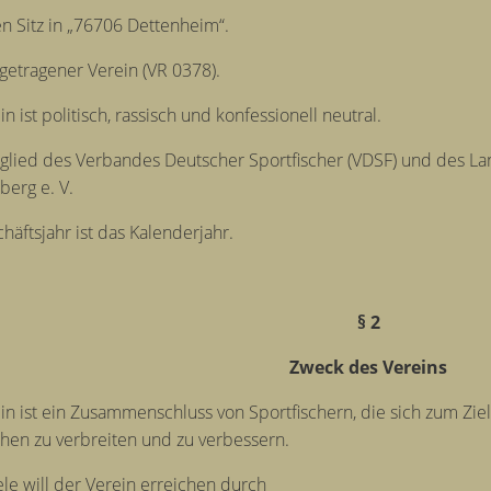
en Sitz in „76706 Dettenheim“.
ingetragener Verein (VR 0378).
n ist politisch, rassisch und konfessionell neutral.
itglied des Verbandes Deutscher Sportfischer (VDSF) und des 
berg e. V.
häftsjahr ist das Kalenderjahr.
§ 2
Zweck des Vereins
in ist ein Zusammenschluss von Sportfischern, die sich zum Zie
chen zu verbreiten und zu verbessern.
ele will der Verein erreichen durch