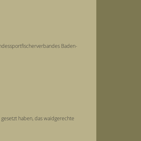
Landessportfischerverbandes Baden-
l gesetzt haben, das waidgerechte