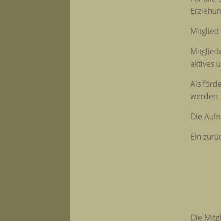
Erziehun
Mitglied
Mitglied
aktives 
Als förd
werden. 
Die Aufn
Ein zurü
Die Mitg