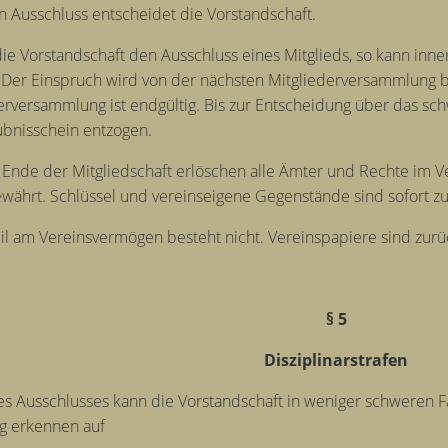
 Ausschluss entscheidet die Vorstandschaft.
die Vorstandschaft den Ausschluss eines Mitglieds, so kann in
Der Einspruch wird von der nächsten Mitgliederversammlung b
erversammlung ist endgültig. Bis zur Entscheidung über das s
ubnisschein entzogen.
Ende der Mitgliedschaft erlöschen alle Ämter und Rechte im Ve
währt. Schlüssel und vereinseigene Gegenstände sind sofort 
il am Vereinsvermögen besteht nicht. Vereinspapiere sind zu
§ 5
Disziplinarstrafen
nes Ausschlusses kann die Vorstandschaft in weniger schweren F
g erkennen auf