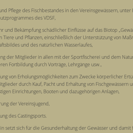
und Pflege des Fischbestandes in den Vereinsgewässern, unter
hutzprogrammes des VDSF,
r und Bekämpfung schädlicher Einflüsse auf das Biotop „Gewäs
 Tiere und Pflanzen, einschließlich der Unterstützung von Ma
ftsbildes und des natürlichen Wasserlaufes,
ung der Mitglieder in allen mit der Sportfischerei und dem N
ren Fortbildung durch Vorträge, Lehrgänge usw.,
fung von Erholungsmöglichkeiten zum Zwecke körperlicher Ert
itglieder durch Kauf, Pacht und Erhaltung von Fischgewässern 
tigen Einrichtungen, Booten und dazugehörigen Anlagen,
rung der Vereinsjugend,
rung des Castingsports.
in setzt sich für die Gesunderhaltung der Gewässer und damit 