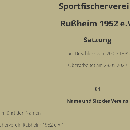
Sportfischervere
Rußheim 1952 e.
Satzung
Laut Beschluss vom 20.05.1985
Überarbeitet am 28.05.2022
§ 1
Name und Sitz des Vereins
ein führt den Namen
scherverein Rußheim 1952 e.V.“