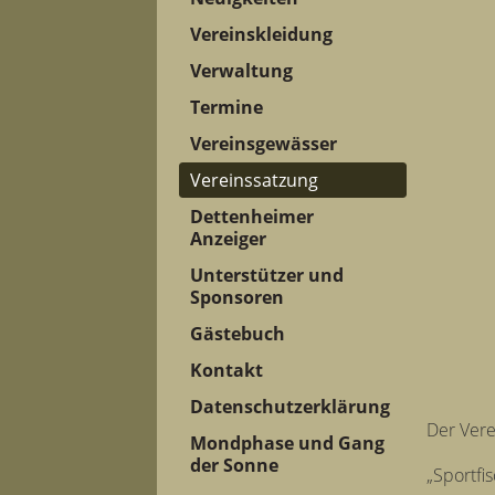
Vereinskleidung
Verwaltung
Termine
Vereinsgewässer
Vereinssatzung
Dettenheimer
Anzeiger
Unterstützer und
Sponsoren
Gästebuch
Kontakt
Datenschutzerklärung
Der Ver
Mondphase und Gang
der Sonne
„Sportfi