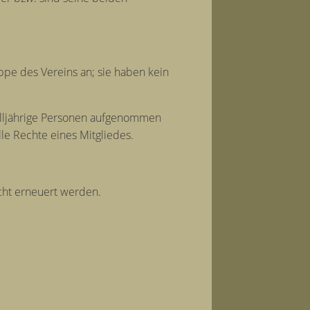
ppe des Vereins an; sie haben kein
volljährige Personen aufgenommen
lle Rechte eines Mitgliedes.
icht erneuert werden.