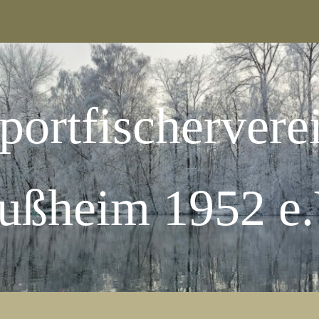
portfischervere
ußheim 1952 e.