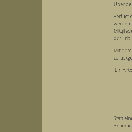
Über den
Verfügt 
werden. 
Mitglied
der Erla
Mit dem 
zurückge
Ein Ante
Statt ei
Anhörun