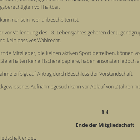
gsberechtigten voll haftbar.
 kann nur sein, wer unbescholten ist.
er vor Vollendung des 18. Lebensjahres gehören der Jugendgru
und kein passives Wahlrecht.
ernde Mitglieder, die keinen aktiven Sport betreiben, können 
Sie erhalten keine Fischereipapiere, haben ansonsten jedoch a
ahme erfolgt auf Antrag durch Beschluss der Vorstandschaft.
ckgewiesenes Aufnahmegesuch kann vor Ablauf von 2 Jahren n
§ 4
Ende der Mitgliedschaft
liedschaft endet,