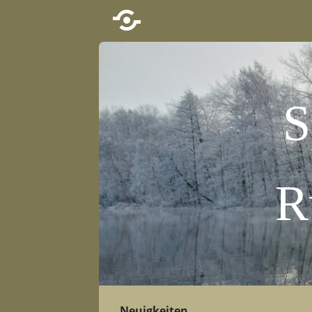
S
R
Neuigkeiten