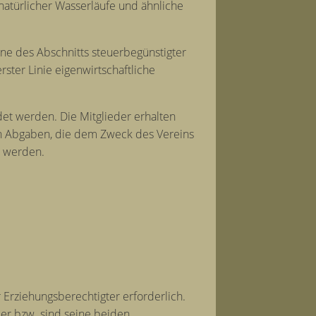
natürlicher Wasserläufe und ähnliche
nne des Abschnitts steuerbegünstigter
rster Linie eigenwirtschaftliche
et werden. Die Mitglieder erhalten
ch Abgaben, die dem Zweck des Vereins
t werden.
 Erziehungsberechtigter erforderlich.
t er bzw. sind seine beiden