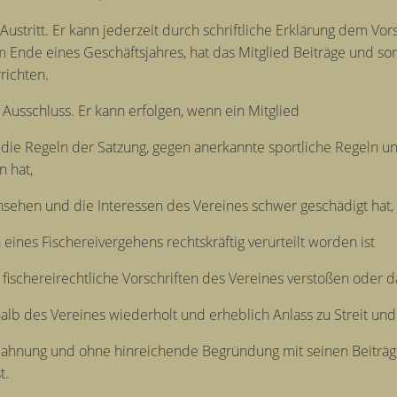
 Austritt. Er kann jederzeit durch schriftliche Erklärung dem V
m Ende eines Geschäftsjahres, hat das Mitglied Beiträge und son
rrichten.
 Ausschluss. Er kann erfolgen, wenn ein Mitglied
 die Regeln der Satzung, gegen anerkannte sportliche Regeln u
n hat,
nsehen und die Interessen des Vereines schwer geschädigt hat,
 eines Fischereivergehens rechtskräftig verurteilt worden ist
 fischereirechtliche Vorschriften des Vereines verstoßen oder da
halb des Vereines wiederholt und erheblich Anlass zu Streit un
 Mahnung und ohne hinreichende Begründung mit seinen Beiträg
st.